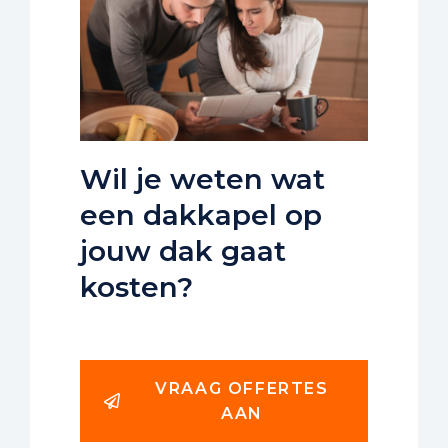
Wil je weten wat
een dakkapel op
jouw dak gaat
kosten?
VRAAG OFFERTES
AAN