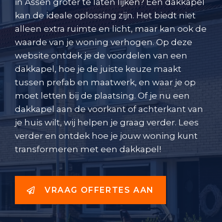
in Assen groter te laten lijken? Een dakkapel
kan de ideale oplossing zijn. Het biedt niet
alleen extra ruimte en licht, maar kan ook de
waarde van je woning verhogen. Op deze
website ontdek je de voordelen van een
dakkapel, hoe je de juiste keuze maakt
tussen prefab en maatwerk, en waar je op
moet letten bij de plaatsing. Of je nu een
dakkapel aan de voorkant of achterkant van
je huis wilt, wij helpen je graag verder. Lees
verder en ontdek hoe je jouw woning kunt
transformeren met een dakkapel!
VRAAG OFFERTES AAN