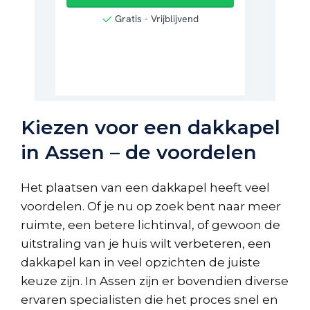
Kiezen voor een dakkapel
in Assen – de voordelen
Het plaatsen van een dakkapel heeft veel
voordelen. Of je nu op zoek bent naar meer
ruimte, een betere lichtinval, of gewoon de
uitstraling van je huis wilt verbeteren, een
dakkapel kan in veel opzichten de juiste
keuze zijn. In Assen zijn er bovendien diverse
ervaren specialisten die het proces snel en