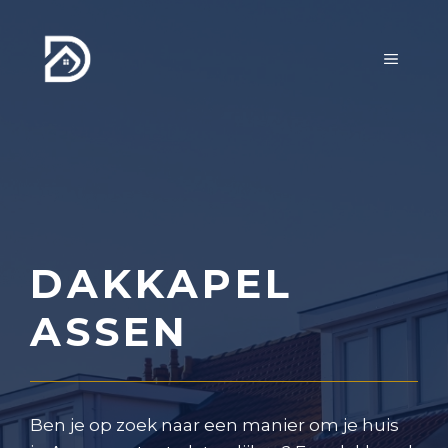
Ga
naar
MENU
de
inhoud
DAKKAPEL
ASSEN
Ben je op zoek naar een manier om je huis