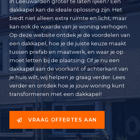
in Leeuwarden groter te laten lijken? Een
dakkapel kan de ideale oplossing zijn. Het
biedt niet alleen extra ruimte en licht, maar
kan ook de waarde van je woning verhogen.
Op deze website ontdek je de voordelen van
een dakkapel, hoe je de juiste keuze maakt
tussen prefab en maatwerk, en waar je op
moet letten bij de plaatsing. Of je nu een
dakkapel aan de voorkant of achterkant van
je huis wilt, wij helpen je graag verder. Lees
verder en ontdek hoe je jouw woning kunt
transformeren met een dakkapel!
VRAAG OFFERTES AAN