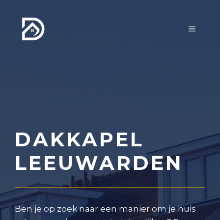
Ga
naar
MENU
de
inhoud
DAKKAPEL
LEEUWARDEN
Ben je op zoek naar een manier om je huis