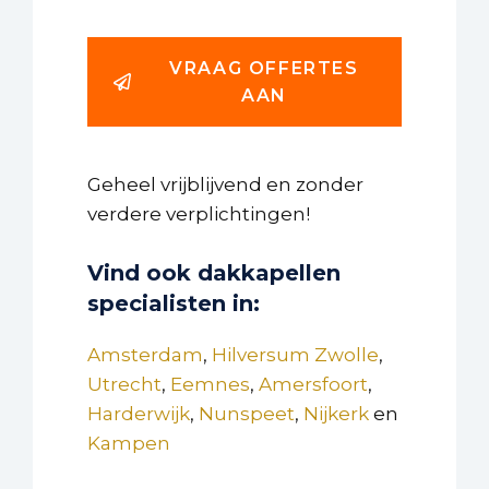
VRAAG OFFERTES
AAN
Geheel vrijblijvend en zonder
verdere verplichtingen!
Vind ook dakkapellen
specialisten in:
Amsterdam
,
Hilversum
Zwolle
,
Utrecht
,
Eemnes
,
Amersfoort
,
Harderwijk
,
Nunspeet
,
Nijkerk
en
Kampen