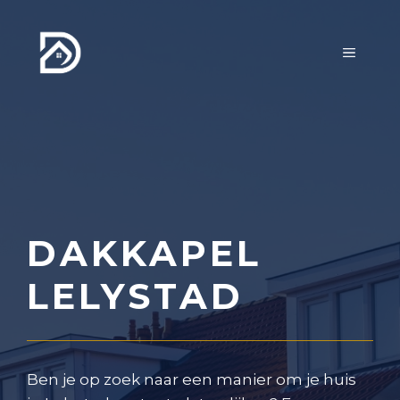
Ga
naar
MENU
de
inhoud
DAKKAPEL
LELYSTAD
Ben je op zoek naar een manier om je huis