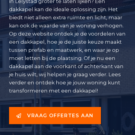
in Lelystad groter te laten lijken? Een
dakkapel kan de ideale oplossing zijn. Het
biedt niet alleen extra ruimte en licht, maar
kan ook de waarde van je woning verhogen.
Op deze website ontdek je de voordelen van
een dakkapel, hoe je de juiste keuze maakt
tussen prefab en maatwerk, en waar je op
moet letten bij de plaatsing. Of je nu een
dakkapel aan de voorkant of achterkant van
je huis wilt, wij helpen je graag verder. Lees
verder en ontdek hoe je jouw woning kunt
transformeren met een dakkapel!
VRAAG OFFERTES AAN