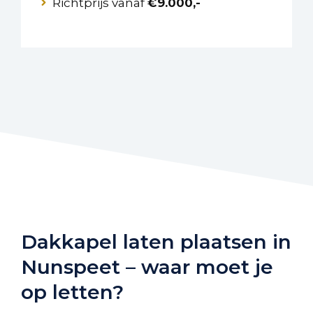
Richtprijs vanaf
€9.000,-
Dakkapel laten plaatsen in
Nunspeet – waar moet je
op letten?