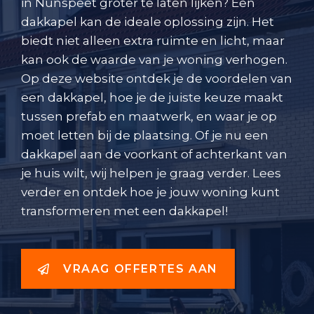
in Nunspeet groter te laten lijken? Een
dakkapel kan de ideale oplossing zijn. Het
biedt niet alleen extra ruimte en licht, maar
kan ook de waarde van je woning verhogen.
Op deze website ontdek je de voordelen van
een dakkapel, hoe je de juiste keuze maakt
tussen prefab en maatwerk, en waar je op
moet letten bij de plaatsing. Of je nu een
dakkapel aan de voorkant of achterkant van
je huis wilt, wij helpen je graag verder. Lees
verder en ontdek hoe je jouw woning kunt
transformeren met een dakkapel!
VRAAG OFFERTES AAN