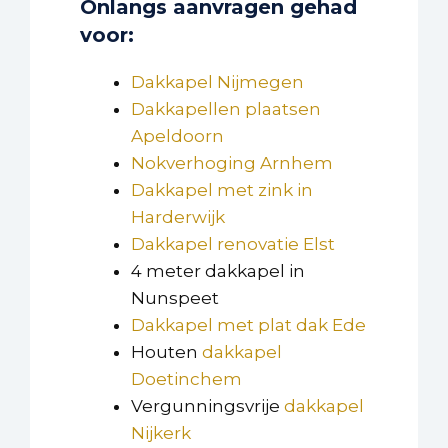
Onlangs aanvragen gehad
voor:
Dakkapel Nijmegen
Dakkapellen plaatsen
Apeldoorn
Nokverhoging Arnhem
Dakkapel met zink in
Harderwijk
Dakkapel renovatie Elst
4 meter dakkapel in
Nunspeet
Dakkapel met plat dak Ede
Houten
dakkapel
Doetinchem
Vergunningsvrije
dakkapel
Nijkerk