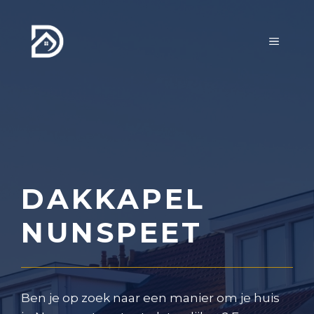
Ga
naar
MENU
de
inhoud
DAKKAPEL
NUNSPEET
Ben je op zoek naar een manier om je huis