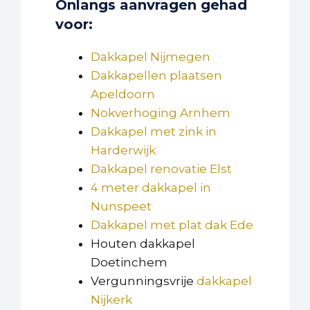
Onlangs aanvragen gehad
voor:
Dakkapel Nijmegen
Dakkapellen plaatsen
Apeldoorn
Nokverhoging Arnhem
Dakkapel met zink in
Harderwijk
Dakkapel renovatie Elst
4 meter dakkapel in
Nunspeet
Dakkapel met plat dak Ede
Houten dakkapel
Doetinchem
Vergunningsvrije
dakkapel
Nijkerk