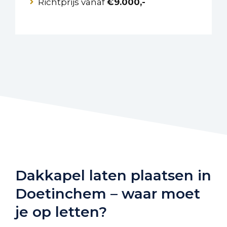
Richtprijs vanaf
€9.000,-
Dakkapel laten plaatsen in
Doetinchem – waar moet
je op letten?