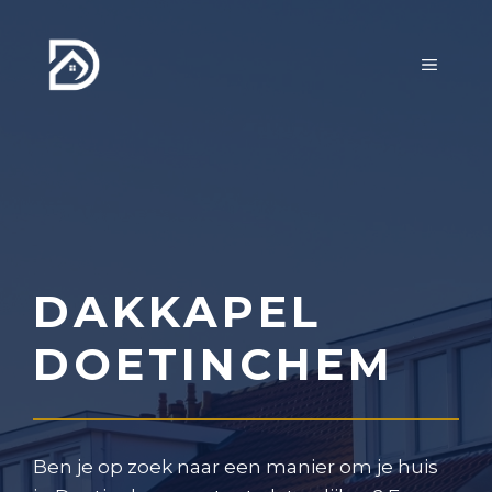
Ga
naar
MENU
de
inhoud
DAKKAPEL
DOETINCHEM
Ben je op zoek naar een manier om je huis