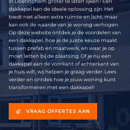
in Doetinchem groter te laten lijken? Een
dakkapel kan de ideale oplossing zijn. Het
biedt niet alleen extra ruimte en licht, maar
kan ook de waarde van je woning verhogen.
Op deze website ontdek je de voordelen van
een dakkapel, hoe je de juiste keuze maakt
tussen prefab en maatwerk, en waar je op
moet letten bij de plaatsing. Of je nu een
dakkapel aan de voorkant of achterkant van
je huis wilt, wij helpen je graag verder. Lees
verder en ontdek hoe je jouw woning kunt
transformeren met een dakkapel!
VRAAG OFFERTES AAN