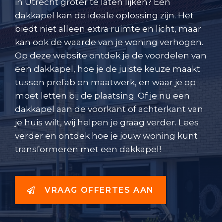
in Utrecht groter te laten lijken? Een
dakkapel kan de ideale oplossing zijn. Het
biedt niet alleen extra ruimte en licht, maar
kan ook de waarde van je woning verhogen.
Op deze website ontdek je de voordelen van
een dakkapel, hoe je de juiste keuze maakt
tussen prefab en maatwerk, en waar je op
moet letten bij de plaatsing. Of je nu een
dakkapel aan de voorkant of achterkant van
je huis wilt, wij helpen je graag verder. Lees
verder en ontdek hoe je jouw woning kunt
transformeren met een dakkapel!
VRAAG OFFERTES AAN