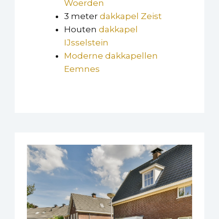
Woerden
3 meter
dakkapel Zeist
Houten
dakkapel
IJsselstein
Moderne dakkapellen
Eemnes