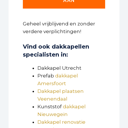
AAN
Geheel vrijblijvend en zonder
verdere verplichtingen!
Vind ook dakkapellen
specialisten in:
Dakkapel Utrecht
Prefab
dakkapel
Amersfoort
Dakkapel plaatsen
Veenendaal
Kunststof
dakkapel
Nieuwegein
Dakkapel renovatie