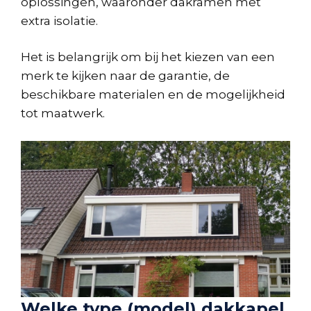
oplossingen, waaronder dakramen met
extra isolatie.
Het is belangrijk om bij het kiezen van een
merk te kijken naar de garantie, de
beschikbare materialen en de mogelijkheid
tot maatwerk.
Welke type (model) dakkapel