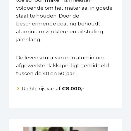
voldoende om het materiaal in goede
staat te houden. Door de
beschermende coating behoudt
aluminium zijn kleur en uitstraling
jarenlang.
De levensduur van een aluminium
afgewerkte dakkapel ligt gemiddeld
tussen de 40 en 50 jaar.
Richtprijs vanaf
€8.000,-