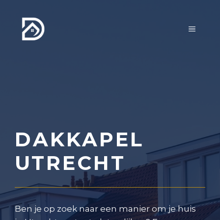
Ga
naar
MENU
de
inhoud
DAKKAPEL
UTRECHT
Ben je op zoek naar een manier om je huis