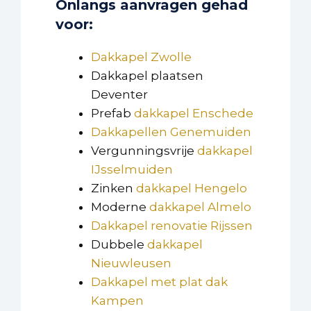
Onlangs aanvragen gehad
voor:
Dakkapel Zwolle
Dakkapel plaatsen
Deventer
Prefab
dakkapel Enschede
Dakkapellen Genemuiden
Vergunningsvrije
dakkapel
IJsselmuiden
Zinken
dakkapel Hengelo
Moderne
dakkapel Almelo
Dakkapel renovatie Rijssen
Dubbele
dakkapel
Nieuwleusen
Dakkapel met plat dak
Kampen