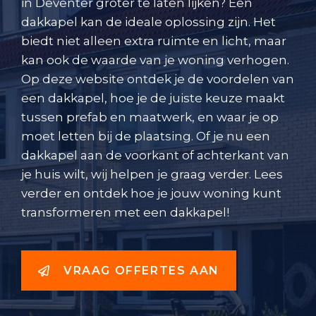
in Deventer groter te laten lijken? Een
dakkapel kan de ideale oplossing zijn. Het
biedt niet alleen extra ruimte en licht, maar
kan ook de waarde van je woning verhogen.
Op deze website ontdek je de voordelen van
een dakkapel, hoe je de juiste keuze maakt
tussen prefab en maatwerk, en waar je op
moet letten bij de plaatsing. Of je nu een
dakkapel aan de voorkant of achterkant van
je huis wilt, wij helpen je graag verder. Lees
verder en ontdek hoe je jouw woning kunt
transformeren met een dakkapel!
VRAAG OFFERTES AAN