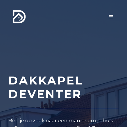
Ga
naar
MENU
de
inhoud
DAKKAPEL
DEVENTER
Ben je op zoek naar een manier om je huis