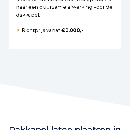
naar een duurzame afwerking voor de
dakkapel.
Richtprijs vanaf
€9.000,-
Dakkapel laten plaatsen in