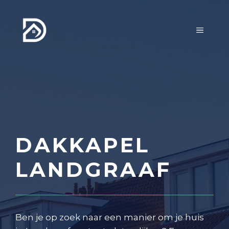
Ga
naar
MENU
de
inhoud
DAKKAPEL
LANDGRAAF
Ben je op zoek naar een manier om je huis