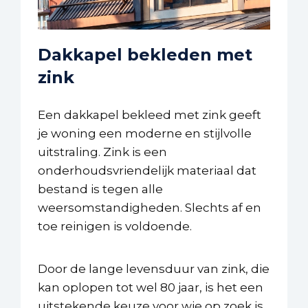
Dakkapel bekleden met
zink
Een dakkapel bekleed met zink geeft
je woning een moderne en stijlvolle
uitstraling. Zink is een
onderhoudsvriendelijk materiaal dat
bestand is tegen alle
weersomstandigheden. Slechts af en
toe reinigen is voldoende.
Door de lange levensduur van zink, die
kan oplopen tot wel 80 jaar, is het een
uitstekende keuze voor wie op zoek is