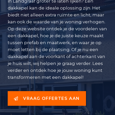
in Landgraaf groter te laten lijken? Een
dakkapel kan de ideale oplossing zijn. Het
biedt niet alleen extra ruimte en licht, maar
kan ook de waarde van je woning verhogen.
Op deze website ontdek je de voordelen van
een dakkapel, hoe je de juiste keuze maakt
tussen prefab en maatwerk, en waar je op
moet letten bij de plaatsing. Of je nu een
dakkapel aan de voorkant of achterkant van
je huis wilt, wij helpen je graag verder. Lees
verder en ontdek hoe je jouw woning kunt
transformeren met een dakkapel!
VRAAG OFFERTES AAN