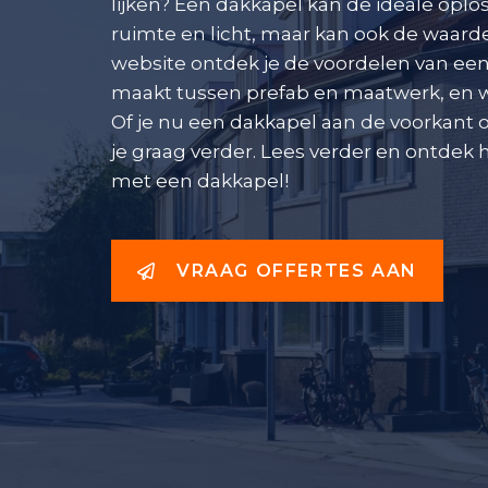
lijken? Een dakkapel kan de ideale oploss
ruimte en licht, maar kan ook de waard
website ontdek je de voordelen van een 
maakt tussen prefab en maatwerk, en waa
Of je nu een dakkapel aan de voorkant of
je graag verder. Lees verder en ontdek
met een dakkapel!
VRAAG OFFERTES AAN