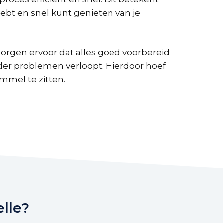
hebt en snel kunt genieten van je
zorgen ervoor dat alles goed voorbereid
nder problemen verloopt. Hierdoor hoef
ommel te zitten.
lle?