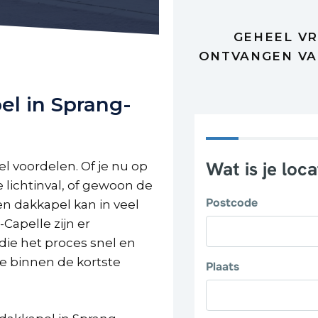
GEHEEL VR
ONTVANGEN VA
el in Sprang-
l voordelen. Of je nu op
 lichtinval, of gewoon de
een dakkapel kan in veel
-Capelle zijn er
die het proces snel en
je binnen de kortste