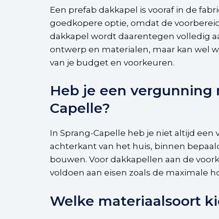
Een prefab dakkapel is vooraf in de fab
goedkopere optie, omdat de voorbereidi
dakkapel wordt daarentegen volledig aa
ontwerp en materialen, maar kan wel wa
van je budget en voorkeuren.
Heb je een vergunning 
Capelle?
In Sprang-Capelle heb je niet altijd ee
achterkant van het huis, binnen bepaal
bouwen. Voor dakkapellen aan de voorka
voldoen aan eisen zoals de maximale ho
Welke materiaalsoort k