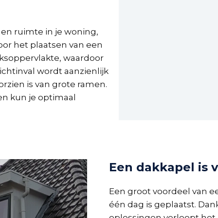
 en ruimte in je woning,
oor het plaatsen van een
uiksoppervlakte, waardoor
chtinval wordt aanzienlijk
rzien is van grote ramen.
 en kun je optimaal
Een dakkapel is 
Een groot voordeel van ee
één dag is geplaatst. Da
oplossingen verloopt het 