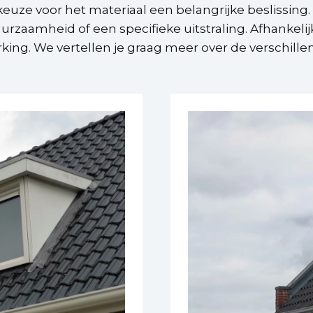
keuze voor het materiaal een belangrijke beslissing. 
zaamheid of een specifieke uitstraling. Afhankelijk
rking. We vertellen je graag meer over de verschil