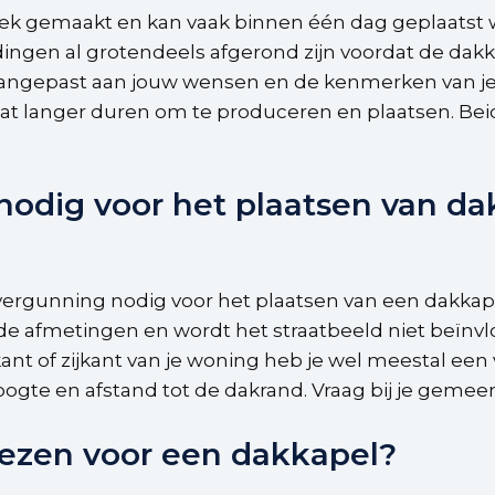
riek gemaakt en kan vaak binnen één dag geplaatst w
ngen al grotendeels afgerond zijn voordat de dakk
ngepast aan jouw wensen en de kenmerken van je wo
t langer duren om te produceren en plaatsen. Beid
nodig voor het plaatsen van da
n vergunning nodig voor het plaatsen van een dakkap
de afmetingen en wordt het straatbeeld niet beïnvl
nt of zijkant van je woning heb je wel meestal een
ogte en afstand tot de dakrand. Vraag bij je geme
iezen voor een dakkapel?