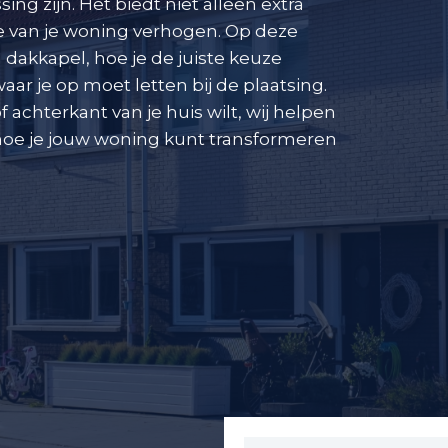
ing zijn. Het biedt niet alleen extra
e van je woning verhogen. Op deze
dakkapel, hoe je de juiste keuze
r je op moet letten bij de plaatsing.
 achterkant van je huis wilt, wij helpen
 hoe je jouw woning kunt transformeren