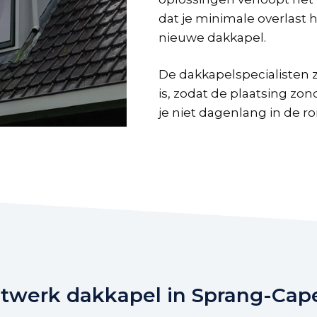
dat je minimale overlast 
nieuwe dakkapel.
De dakkapelspecialisten 
is, zodat de plaatsing zo
je niet dagenlang in de r
twerk dakkapel in Sprang-Cape