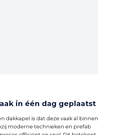
vaak in één dag geplaatst
n dakkapel is dat deze vaak al binnen
nkzij moderne technieken en prefab
proces efficiënt en snel. Dit betekent