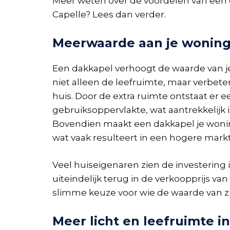
Meer weten over de voordelen van een 
Capelle? Lees dan verder.
Meerwaarde aan je wonin
Een dakkapel verhoogt de waarde van j
niet alleen de leefruimte, maar verbetert
huis. Door de extra ruimte ontstaat er e
gebruiksoppervlakte, wat aantrekkelijk i
Bovendien maakt een dakkapel je woning
wat vaak resulteert in een hogere mark
Veel huiseigenaren zien de investering
uiteindelijk terug in de verkoopprijs v
slimme keuze voor wie de waarde van zi
Meer licht en leefruimte in 