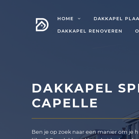
Ga
naar
HOME
DAKKAPEL PLA
de
inhoud
DAKKAPEL RENOVEREN
O
DAKKAPEL SP
CAPELLE
Ben je op zoek naar een manier om je hu