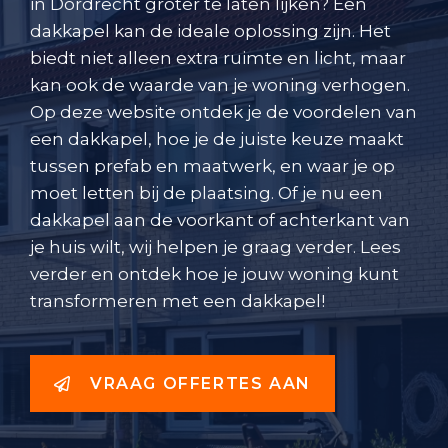
in Dordrecht groter te laten lijken? Een
dakkapel kan de ideale oplossing zijn. Het
biedt niet alleen extra ruimte en licht, maar
kan ook de waarde van je woning verhogen.
Op deze website ontdek je de voordelen van
een dakkapel, hoe je de juiste keuze maakt
tussen prefab en maatwerk, en waar je op
moet letten bij de plaatsing. Of je nu een
dakkapel aan de voorkant of achterkant van
je huis wilt, wij helpen je graag verder. Lees
verder en ontdek hoe je jouw woning kunt
transformeren met een dakkapel!
VRAAG OFFERTES AAN