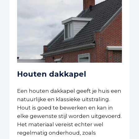
Houten dakkapel
Een houten dakkapel geeft je huis een
natuurlijke en klassieke uitstraling.
Hout is goed te bewerken en kan in
elke gewenste stijl worden uitgevoerd.
Het materiaal vereist echter wel
regelmatig onderhoud, zoals