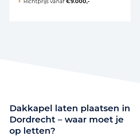
Richtprijs vanaf
€9.000,-
Dakkapel laten plaatsen in
Dordrecht – waar moet je
op letten?