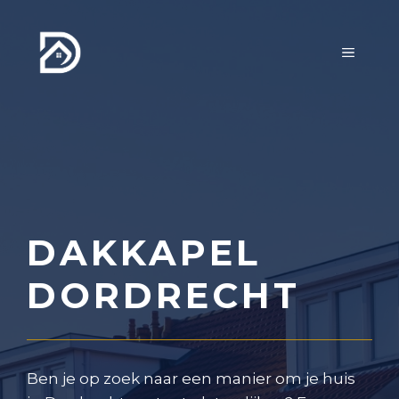
Ga
naar
MENU
de
inhoud
DAKKAPEL
DORDRECHT
Ben je op zoek naar een manier om je huis