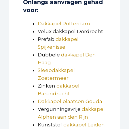
Onlangs aanvragen gehad
voor:
Dakkapel Rotterdam
Velux dakkapel Dordrecht
Prefab
dakkapel
Spijkenisse
Dubbele
dakkapel Den
Haag
Sleepdakkapel
Zoetermeer
Zinken
dakkapel
Barendrecht
Dakkapel plaatsen Gouda
Vergunningsvrije
dakkapel
Alphen aan den Rijn
Kunststof
dakkapel Leiden