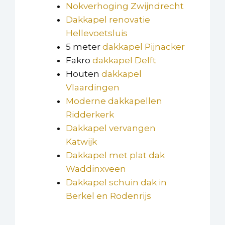
Nokverhoging Zwijndrecht
Dakkapel renovatie
Hellevoetsluis
5 meter
dakkapel Pijnacker
Fakro
dakkapel Delft
Houten
dakkapel
Vlaardingen
Moderne dakkapellen
Ridderkerk
Dakkapel vervangen
Katwijk
Dakkapel met plat dak
Waddinxveen
Dakkapel schuin dak in
Berkel en Rodenrijs