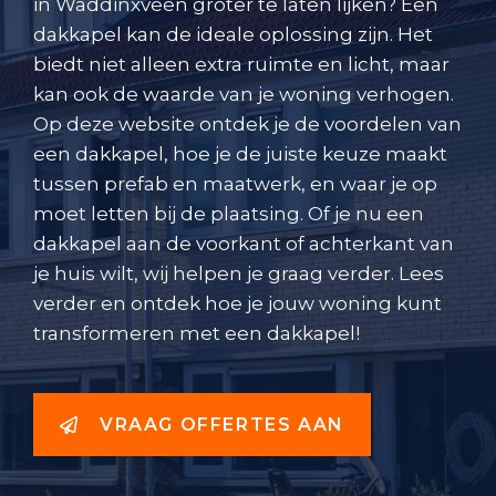
in Waddinxveen groter te laten lijken? Een
dakkapel kan de ideale oplossing zijn. Het
biedt niet alleen extra ruimte en licht, maar
kan ook de waarde van je woning verhogen.
Op deze website ontdek je de voordelen van
een dakkapel, hoe je de juiste keuze maakt
tussen prefab en maatwerk, en waar je op
moet letten bij de plaatsing. Of je nu een
dakkapel aan de voorkant of achterkant van
je huis wilt, wij helpen je graag verder. Lees
verder en ontdek hoe je jouw woning kunt
transformeren met een dakkapel!
VRAAG OFFERTES AAN