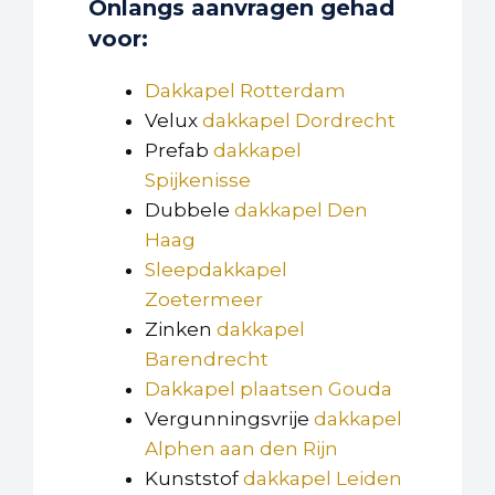
Onlangs aanvragen gehad
voor:
Dakkapel Rotterdam
Velux
dakkapel Dordrecht
Prefab
dakkapel
Spijkenisse
Dubbele
dakkapel Den
Haag
Sleepdakkapel
Zoetermeer
Zinken
dakkapel
Barendrecht
Dakkapel plaatsen Gouda
Vergunningsvrije
dakkapel
Alphen aan den Rijn
Kunststof
dakkapel Leiden