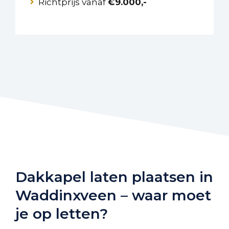
Richtprijs vanaf
€9.000,-
Dakkapel laten plaatsen in
Waddinxveen – waar moet
je op letten?