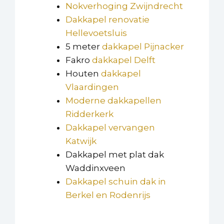
Nokverhoging Zwijndrecht
Dakkapel renovatie
Hellevoetsluis
5 meter
dakkapel Pijnacker
Fakro
dakkapel Delft
Houten
dakkapel
Vlaardingen
Moderne dakkapellen
Ridderkerk
Dakkapel vervangen
Katwijk
Dakkapel met plat dak
Waddinxveen
Dakkapel schuin dak in
Berkel en Rodenrijs