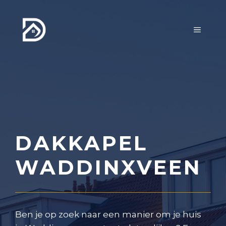
Ga
naar
MENU
de
inhoud
DAKKAPEL
WADDINXVEEN
Ben je op zoek naar een manier om je huis